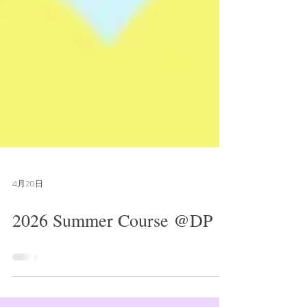
4月20日
2026 Summer Course @DP