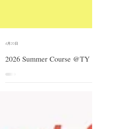
4月20日
2026 Summer Course @TY