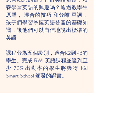
養學習英語的興趣嗎？通過教學生
原聲，
混合的技巧
和分離
單詞，
孩子們學習掌握英語發音的基礎知
識，讓他們可以自信地說出標準的
英語。
課程分為五個級別，適合K2到P6的
學生。完成 RWI 英語課程並達到至
少 70% 出勤率的學生將獲得 Kid
Smart School 頒發的證書。