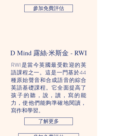
參加免費評估
D Mind 露絲·米斯金 - RWI
RWI是當今英國最受歡迎的英
語課程之一。這是一門基於44
種原始聲音和合成語音的綜合
英語基礎課程。它全面提高了
孩子的聽，說，讀，寫的能
力，使他們能夠準確地閱讀，
寫作和學習。
了解更多