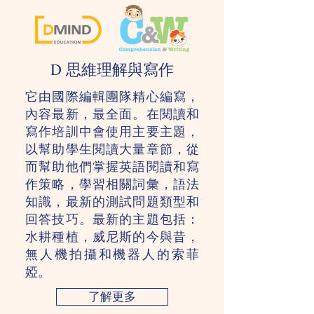
D 思維理解與寫作
它由國際編輯團隊精心編寫，
內容最新，最全面。在閱讀和
寫作培訓中會使用主要主題，
以幫助學生閱讀大量章節，從
而幫助他們掌握英語閱讀和寫
作策略，學習相關詞彙，語法
知識，最新的測試問題類型和
回答技巧。最新的主題包括：
水耕種植，威尼斯的今與昔，
無人機拍攝和機器人的索菲
婭。
了解更多