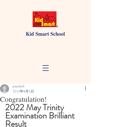
Kid Smart School
yoyolee6
2022年8月5日
Congratulation!
2022 May Trinity 
Examination Brilliant 
Result