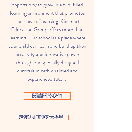
opportunity to grow in a fun-filled
learning environment that promotes
their love of learning. Kidsmart
Education Group offers more than
learning. Our school is a place where
your child can learn and build up their
creativity and innovative power
through our specially designed
curriculum with qualified and
experienced tutors.
閱讀關於我們
探索我們的家長專區