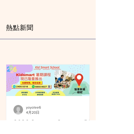
熱點新聞
yoyolee6
4月20日
2026 Summer Course @DP