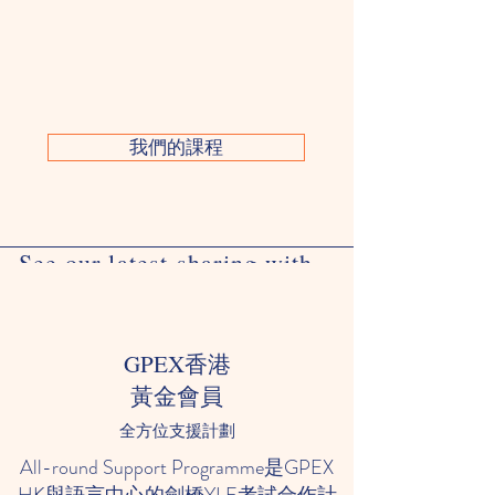
我們的課程
See our latest
sharing with
parents
GPEX香港
黃金會員
全方位支援計劃
All-round Support Programme是GPEX