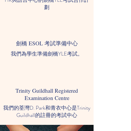
HK與語言中心的劍橋YLE考試合作計
劃
2020 年 7 月 12 日
入門考試（閱讀與寫作）提示
劍橋 ESOL 考試準備中心
我們為學生準備劍橋YLE考試。
Trinity Guildhall Registered
Examination Centre
我們的荃灣D. Park和青衣中心是Trinity
2022 年 1 月 21 日
Guildhall的註冊的考試中心
看看我們的Kidsmart在線教學有多吸引？讓